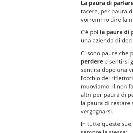
La paura di parlar
tacere, per paura d
vorremmo dire la n
C’è poi
la paura di
una azienda di deci
Ci sono paure che 
perdere
e sentirsi 
sentirsi dopo una vi
l’occhio dei rifletto
muoviamo: il non fa
altri per paura di p
la paura di restare s
vergognarsi.
In tutte queste sue
sempre la stessa: