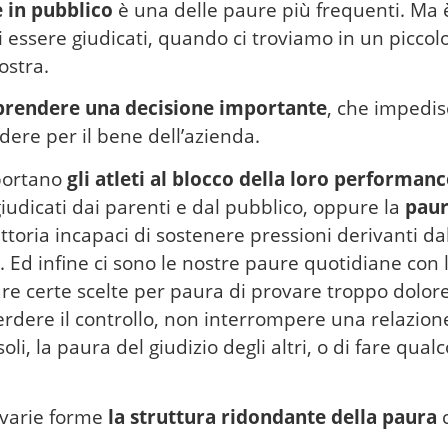
e in pubblico
è una delle paure più frequenti. Ma è 
i essere giudicati, quando ci troviamo in un picco
ostra.
 prendere una decisione importante
, che impedis
dere per il bene dell’azienda.
portano
gli atleti al blocco della loro performanc
giudicati dai parenti e dal pubblico, oppure la
paur
ttoria incapaci di sostenere pressioni derivanti dal
ri. Ed infine ci sono le nostre paure quotidiane con l
re certe scelte per paura di provare troppo dolore
erdere il controllo, non interrompere una relazione
oli, la paura del giudizio degli altri, o di fare qualc
 varie forme
la struttura ridondante della paura
c