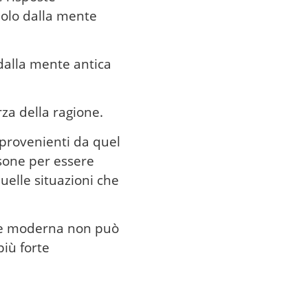
molo dalla mente
dalla mente antica
rza della ragione.
 provenienti da quel
rsone per essere
quelle situazioni che
nte moderna non può
più forte