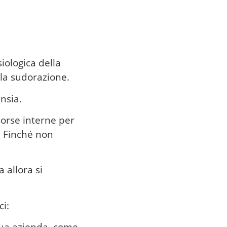
siologica della
a la sudorazione.
nsia.
sorse interne per
. Finché non
 allora si
ci: