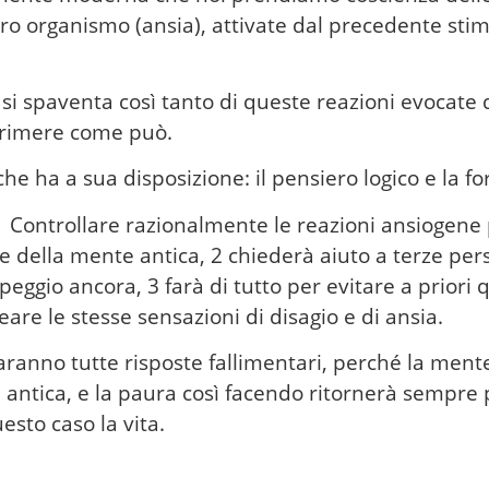
stro organismo (ansia), attivate dal precedente sti
 spaventa così tanto di queste reazioni evocate 
primere come può.
che ha a sua disposizione: il pensiero logico e la fo
 1 Controllare razionalmente le reazioni ansiogene
le della mente antica, 2 chiederà aiuto a terze pe
peggio ancora, 3 farà di tutto per evitare a priori 
eare le stesse sensazioni di disagio e di ansia.
ranno tutte risposte fallimentari, perché la me
 antica, e la paura così facendo ritornerà sempre 
esto caso la vita.