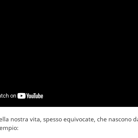
nella nostra vita, spesso equivocate, che nascono 
sempio: