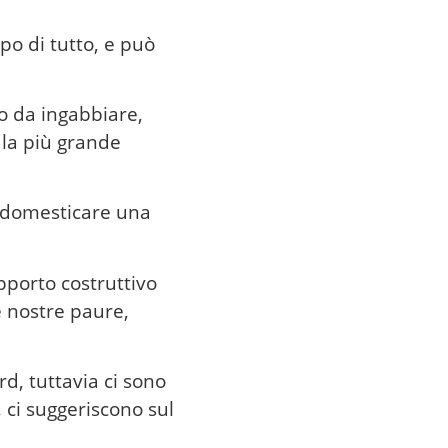
o di tutto, e può
o da ingabbiare,
 la più grande
domesticare una
pporto costruttivo
e nostre paure,
d, tuttavia ci sono
 ci suggeriscono sul