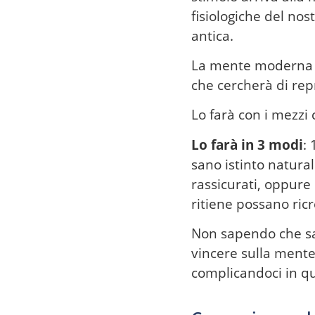
fisiologiche del no
antica.
La mente moderna si
che cercherà di re
Lo farà con i mezzi 
Lo farà in 3 modi
:
sano istinto natura
rassicurati, oppure 
ritiene possano ricr
Non sapendo che sa
vincere sulla mente
complicandoci in qu