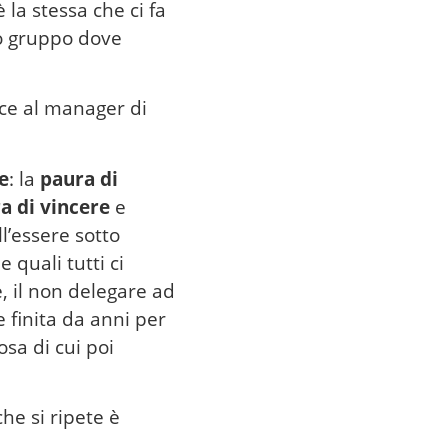
la stessa che ci fa
lo gruppo dove
ce al manager di
e
: la
paura di
a di vincere
e
l’essere sotto
e quali tutti ci
, il non delegare ad
 finita da anni per
osa di cui poi
he si ripete è