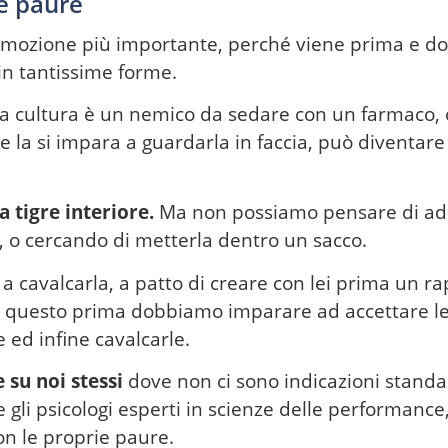
e paure
emozione più importante, perché viene prima e dop
in tantissime forme.
a cultura è un nemico da sedare con un farmaco, 
 la si impara a guardarla in faccia, può diventare
a tigre interiore.
Ma non possiamo pensare di ad
, o cercando di metterla dentro un sacco.
 cavalcarla, a patto di creare con lei prima un ra
re questo prima dobbiamo imparare ad accettare l
 ed infine cavalcarle.
e su noi stessi
dove non ci sono indicazioni standar
gli psicologi esperti in scienze delle performance,
n le proprie paure.