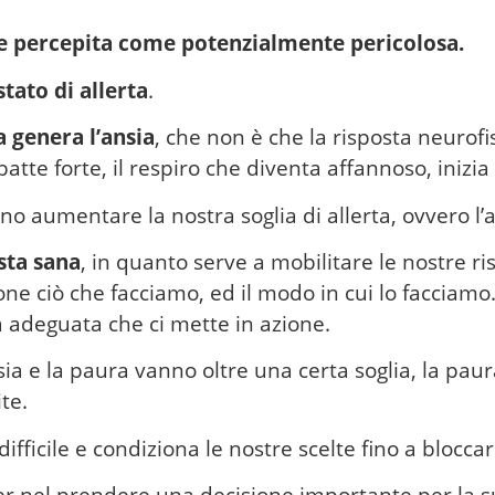
e percepita come potenzialmente pericolosa.
tato di allerta
.
a genera l’ansia
, che non è che la risposta neurofi
batte forte, il respiro che diventa affannoso, inizi
o aumentare la nostra soglia di allerta, ovvero l’a
sta sana
, in quanto serve a mobilitare le nostre ri
one ciò che facciamo, ed il modo in cui lo facciamo
a adeguata che ci mette in azione.
a e la paura vanno oltre una certa soglia, la paura
te.
difficile e condiziona le nostre scelte fino a bloccar