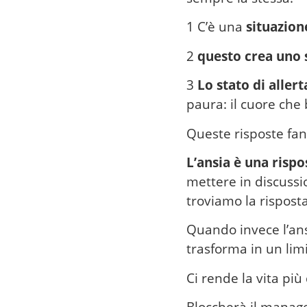
1 C’è una
situazion
2
questo crea uno s
3
Lo stato di allert
paura: il cuore che 
Queste risposte fann
L’ansia è una rispo
mettere in discussi
troviamo la rispost
Quando invece l’ansi
trasforma in un limi
Ci rende la vita più 