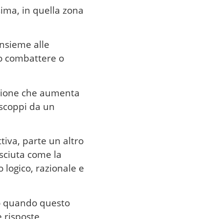
sima, in quella zona
insieme alle
mo combattere o
razione che aumenta
 scoppi da un
tiva, parte un altro
sciuta come la
 logico, razionale e
lo quando questo
 risposte