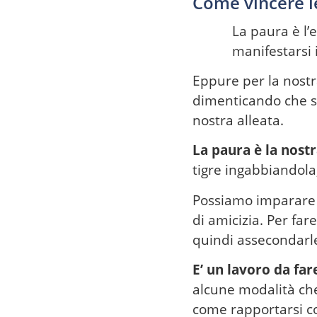
Come vincere l
La paura è l’
manifestarsi 
Eppure per la nostr
dimenticando che se
nostra alleata.
La paura è la nostr
tigre ingabbiandola
Possiamo imparare a
di amicizia. Per fa
quindi assecondarle
E’ un lavoro da far
alcune modalità che 
come rapportarsi co