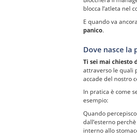
Bloccherà il manag
blocca l’atleta ne
E quando va ancora
panico
.
Dove nasce la 
Ti sei mai chiesto
attraverso le quali
accade del nostro c
In pratica è come s
esempio:
Quando percepisco 
dall’esterno perchè
interno allo stoma